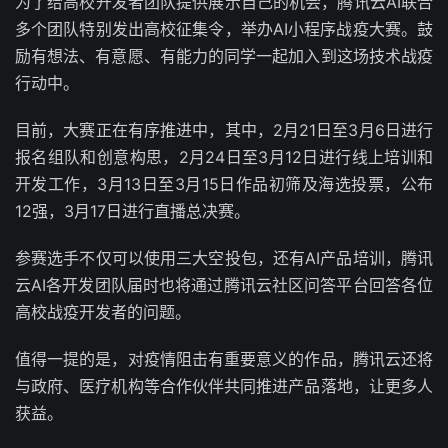
为了给高校开发者团队提供展示自己的机会，腾讯云AI联合
多个团队特别发出高校征集令，举办AI小程序战疫大赛。鼓
励有想法、有意愿、有能力的同学一起加入到这场技术战疫
行动中。
目前，大赛正在有序推进中，其中，2月21日至3月6日进行
报名组队和创意构思，2月24日至3月12日进行线上培训和
开发工作，3月13日至3月15日作品初筛及海选投票，公布
12强，3月17日进行直播总决赛。
参赛选手不仅可以使用三大空投包，还有AI产品培训，腾讯
云AI各开发团队届时也将通过腾讯云社区问答平台回答各位
高校战疫开发者的问题。
值得一提的是，对疫情阻击有重要意义的作品，腾讯云还将
与政府、医疗机构等合作伙伴共同推进产品落地，让更多人
获益。