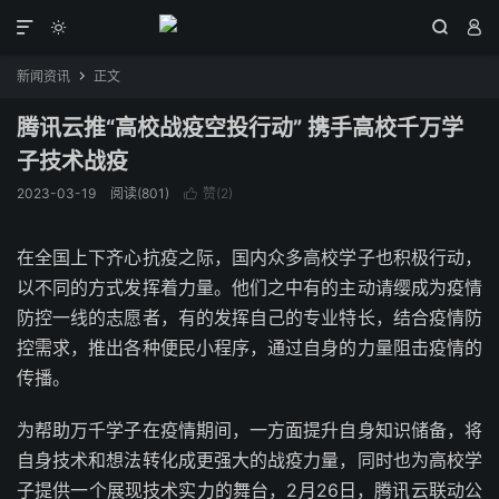




新闻资讯
正文

腾讯云推“高校战疫空投行动” 携手高校千万学
子技术战疫
2023-03-19
阅读(801)
赞(
2
)

在全国上下齐心抗疫之际，国内众多高校学子也积极行动，
以不同的方式发挥着力量。他们之中有的主动请缨成为疫情
防控一线的志愿者，有的发挥自己的专业特长，结合疫情防
控需求，推出各种便民小程序，通过自身的力量阻击疫情的
传播。
为帮助万千学子在疫情期间，一方面提升自身知识储备，将
自身技术和想法转化成更强大的战疫力量，同时也为高校学
子提供一个展现技术实力的舞台，2月26日，腾讯云联动公