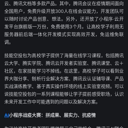
云、腾讯文档等多款产品。其中，腾讯会议在疫情期间面向
全国用户，免费升级开放300人在线会议能力，开发团队可
以随时讨论产品创意、想法。另外，还开放了小程序·云开
发平台旗舰版一万份，免费使用3个月。让高校学子利用无
服务器前后端一体化开发模式实现高效开发，免运维免联
调。
技能空投包为高校学子提供了海量在线学习课程，包括腾讯
云大学、腾实学院、腾讯云开发者实验室、腾讯课堂、云＋
社区，在家技能学习不掉线。在这里，高校学子可以看到业
界大咖分享、刨析行业解决方案、腾讯云认证辅导课、产品
实战演练教学、基于真实操作环境的线上实验室视频。可以
说技能空投包的一系列课程能够让学子提前感受职场，认识
未来开发工作中可能遇到的问题以及解决方案。
AI
小程序战疫大赛：拼成果、展实力、抗疫情