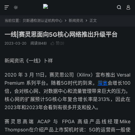




当前位置：
贝斯通检测认证机构中心
新闻资讯
正文


一线|赛灵思面向5G核心网络推出升级平台
2023-03-20
阅读(848)
赞(
3
)

新闻资讯《一线》卜祥
2020 年 3 月 11日，赛灵思公司（Xilinx）宣布推出 Versal
Premium 系列平台。随着5G时代的到来，
带宽
会增长100
倍，会对核心网、对数据中心和流量管理带来巨大的压力。
核心网的扩展预计5G核心年复合增长率是313%，因此在
2023年和2023年会看到有很多开支和投入。
赛灵思高端 ACAP 与 FPGA 高级产品线经理Mike
Thompson在介绍产品上市契机时说：5G的运营商一般使