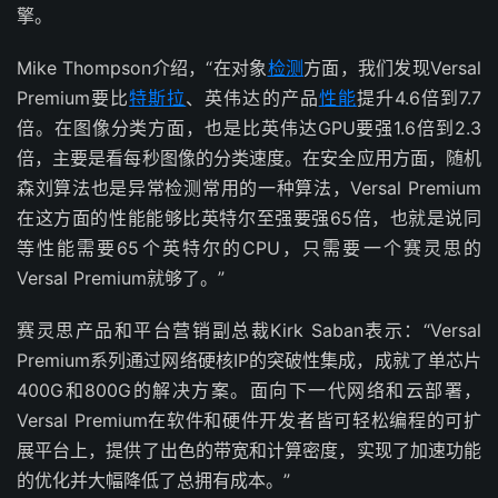
擎。
Mike Thompson介绍，“在对象
检测
方面，我们发现Versal
Premium要比
特斯拉
、英伟达的产品
性能
提升4.6倍到7.7
倍。在图像分类方面，也是比英伟达GPU要强1.6倍到2.3
倍，主要是看每秒图像的分类速度。在安全应用方面，随机
森刘算法也是异常检测常用的一种算法，Versal Premium
在这方面的性能能够比英特尔至强要强65倍，也就是说同
等性能需要65个英特尔的CPU，只需要一个赛灵思的
Versal Premium就够了。”
赛灵思产品和平台营销副总裁Kirk Saban表示：“Versal
Premium系列通过网络硬核IP的突破性集成，成就了单芯片
400G和800G的解决方案。面向下一代网络和云部署，
Versal Premium在软件和硬件开发者皆可轻松编程的可扩
展平台上，提供了出色的带宽和计算密度，实现了加速功能
的优化并大幅降低了总拥有成本。”