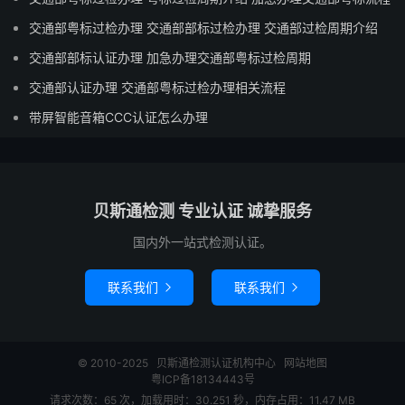
交通部粤标过检办理 交通部部标过检办理 交通部过检周期介绍
交通部部标认证办理 加急办理交通部粤标过检周期
交通部认证办理 交通部粤标过检办理相关流程
带屏智能音箱CCC认证怎么办理
贝斯通检测 专业认证 诚挚服务
国内外一站式检测认证。
联系我们
联系我们


© 2010-2025
贝斯通检测认证机构中心
网站地图
粤ICP备18134443号
请求次数：65 次，加载用时：30.251 秒，内存占用：11.47 MB