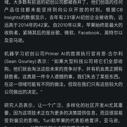
域，大多数有前途的初创公司都被吞并了，他们创造的任何
产品往往都未能坚持到向公众开放的时刻。根据CB
Insights的数据显示，去年有231家AI初创企业被收购，远
远高于2014年的42家。自2010年以来，苹果始终是最大的
收购者，紧随其后的是谷歌、微软、Facebook、英特尔以
及亚马逊。
机器学习初创公司Primer AI的首席执行官肖恩·古尔利
(Sean Gourley)表示：“如果大型科技公司将它们全部收
购，他们就会淘汰这些未来的竞争对手，并有机会真正拥有
获胜者。这真是一件令人遗憾的事，我们失去了某些东西。
在这一领域可能有不同的做法，但现在我们只有这些较大的
公司做出的决定。”
研究人员表示，让一个广泛、多样化的社区开发AI尤其重
要，因为这项技术正在为更多的决策提供信息，而且很容易
受到偏见的影响。Turi和苹果的代表拒绝置评，亚马逊、