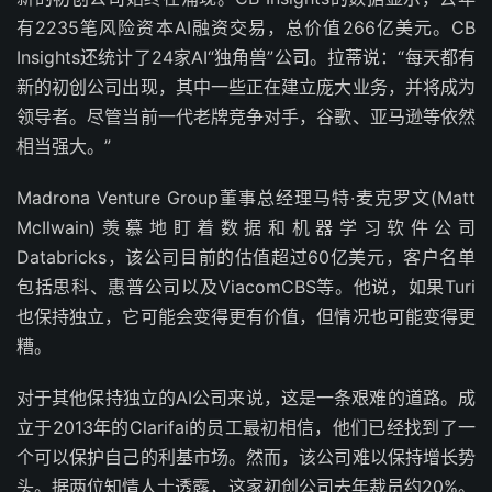
有2235笔风险资本AI融资交易，总价值266亿美元。CB
Insights还统计了24家AI“独角兽”公司。拉蒂说：“每天都有
新的初创公司出现，其中一些正在建立庞大业务，并将成为
领导者。尽管当前一代老牌竞争对手，谷歌、亚马逊等依然
相当强大。”
Madrona Venture Group董事总经理马特·麦克罗文(Matt
McIlwain)羡慕地盯着数据和机器学习软件公司
Databricks，该公司目前的估值超过60亿美元，客户名单
包括思科、惠普公司以及ViacomCBS等。他说，如果Turi
也保持独立，它可能会变得更有价值，但情况也可能变得更
糟。
对于其他保持独立的AI公司来说，这是一条艰难的道路。成
立于2013年的Clarifai的员工最初相信，他们已经找到了一
个可以保护自己的利基市场。然而，该公司难以保持增长势
头。据两位知情人士透露，这家初创公司去年裁员约20%。