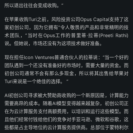
所以退出往往会变成收购。”
在苹果收购Turi之前，风险投资公司Opus Capital支持了这
家初创公司，因为它拥有“令人敬畏的产品和非常精明的技
术团队，”当时在Opus工作的普里蒂·拉蒂(Preeti Rathi)
说。但她说，市场还没有为这项技术做好准备。
现在担任Icon Ventures普通合伙人的拉蒂说：“当一个好的
团队遇到一个还没有准备好的市场时，需要大量的资金。而
初创公司通常不会有那么多现金，所以将其出售给苹果对
Turi来说是一个绝佳的选择。 ”
AI初创公司寻求被大赞助商收购的一个新原因是，计算能力
需要高昂的成本。随着AI模型变得越来越复杂，初创公司正
在为云计算服务支付高额费用，以培训和运行这些模型。而
且他们经常付钱给他们的竞争对手亚马逊、微软和谷歌，这
些都是占主导地位的云计算服务提供商。总部位于蒙特利尔