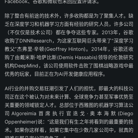
Facebook、谷歌和微软也未回应置评请求。
除了整合有前途的技术外，许多收购都是为了聚集人才。缺
乏在深度学习和机器学习方面有经验的研究人员，许多公司
（不仅仅是技术公司）都在争夺这些专家。2013年，谷歌
收购了DNNResearch，为这家互联网巨头带来了“深度学习
教父”杰弗里·辛顿(Geoffrey Hinton)。2014年，谷歌还收
购了由戴米斯·哈萨比斯(Demis Hassabis)领导的伦敦研究
机构DeepMind，该公司使用软件击败了围棋战略游戏中最
优秀的玩家，目前正在为AI开发健康应用程序。
AI行业的并购交易狂潮引发了人们的担忧，即最大的科技公
司正在这个被认为对未来计算、全球竞争力甚至军事优势至
关重要的领域锁定人才。总部位于西雅图的机器学习算法公
司Algoreimia首席执行官迭戈·奥本海默(Diego
Oppenheimer)说：“这是我们有生之年将看到的最重要的技
术。如果你这样看，如果它集中在少数几家公司中，就真的