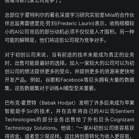
很难与那几家公司竞争了。”
总部位于蒙特利尔的著名深度学习研究实验室Mila的合作伙
伴总监弗雷德里克·劳刘(Frederic Laurin)表示，收购规模较
小的AI公司背后的部分动机必须不仅仅是人才囤积。另一种
可能的解释是，他们将这些公司视为竞争对手。
对于初创公司来说，当有前途的技术未能成为真正的业务
时，出售可能是最好的选择。加入一家较大的公司可以为初
创公司的想法提供更多的受众，并提供更多的资源来更快地
开发产品。例如，谷歌和Facebook等巨头拥有大量的数据
集，这些数据集对于训练AI模型至关重要。
巴布克·霍贾特（Babak Hodjat）发明了许多后来成为苹果
智能助手Siri的技术，并在去年将自己的AI公司Sentient
Technologies的部分业务出售给了外包巨头Cognizant
Technology Solutions。他说：“一家AI初创公司很容易获
得资金，或者至少是这样。这比将创意转化为收入更容易，