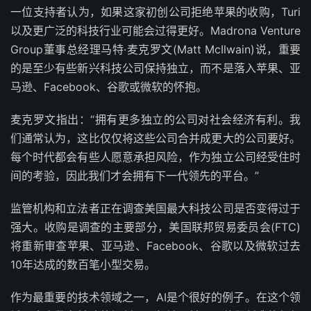
一位支持者认为，如果这家初创公司拒绝苹果的收购，Turi
以及更广泛的科技行业可能会过得更好。Madrona Venture
Group董事总经理马特·麦克罗文(Matt McIlwain)说，重要
的是至少有些新兴科技公司保持独立，而不是落入苹果、亚
马逊、Facebook、谷歌或微软的怀抱。
麦克罗文指出：“拥有更多独立的公司对社会经济有利。我
们通常认为，这比仅仅将这些公司合并成更大的公司要好。
每个时代都会有些人愿意承担风险，作为独立公司经受住时
间的考验，因此我们才会拥有下一代领先的平台。”
监管机构和立法者正在调查美国最大科技公司是否变得过于
强大。收购是调查的主要部分，美国联邦贸易委员会(FTC)
将重新审查苹果、亚马逊、Facebook、谷歌以及微软过去
10年达成的数百笔小型交易。
作为最重要的技术领域之一，AI是个很好的例子。在这个领