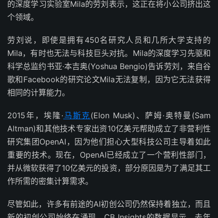
的深度学习实验室Mila的劳刘表示，这正在将小公司挤出这
个领域。
劳刘说，即使是拥有450名研究人员和几所大学支持的
Mila，有时也无法与科技巨头对抗。Mila的深度学习先驱和
科学总监约书亚·本吉奥(Yoshua Bengio)告诉劳刘，来自谷
歌和Facebook的研究论文Mila无法复制，因为它无法获得
相同的计算能力。
2015年，埃隆·
马斯克
(Elon Musk)、萨姆·奥特曼(Sam
Altman)和其他技术专家出资10亿美元帮助成立了非营利性
研究集团OpenAI，因为他们担心大型科技公司主导着如此
重要的技术。现在，OpenAI已经成立了一个营利性部门，
并从微软获得了10亿美元的投资，部分原因是为了满足其工
作所需的密集计算需求。
尽管如此，许多有前途的AI初创公司仍然保持着独立，而且
新的初创公司始终在涌现。CB Insights的数据显示，去年