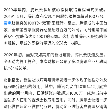
2019年年内，腾讯云多项核心指标取得里程碑式突破。
2019年5月，腾讯宣布实现全网服务器总量超过100万台、
带宽
峰值突破100T的“双百”里程碑。至此，腾讯成为中国首
家、全球第五家服务器总量超过百万的公司，同时也是中国
首家带宽峰值达到100T的公司。这标志着腾讯云服务的业
务规模、承载的网络流量迈入全球第一梯队。
2020年初，面对突如其来的新冠疫情，腾讯云快速反应，
全面助力复工复产。本次财报还公布了多项腾讯产业互联网
抗“疫”成绩单。
财报指出，新型冠状病毒疫情爆发进一步体现了远程办公及
远程医疗服务的效用。其中，腾讯会议自2019年12月底推
出后的两个月内，日活跃账户数超过1000万，成为当前中
国最多人使用的视频会议专用应用。同时，腾讯会议进一步
深化微信及企业微信的互通，协助企业进行客户管理及销售