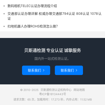
数码相机TELEC认证办理流程介绍
交通部认证办理详解 权威办理交通部794认证 808认证 1078认
证
扫地机器人办理ROHS检测怎么做？
贝斯通检测 专业认证 诚挚服务
国内外一站式检测认证。
联系我们
联系我们


© 2010-2025
贝斯通检测认证机构中心
网站地图
粤ICP备18134443号
请求次数：65 次，加载用时：17.273 秒，内存占用：11.52 MB