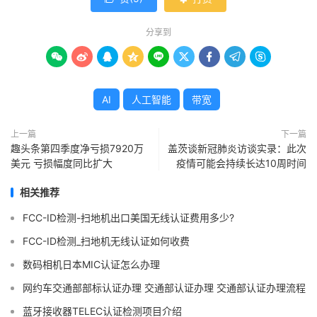
分享到









AI
人工智能
带宽
上一篇
下一篇
趣头条第四季度净亏损7920万
盖茨谈新冠肺炎访谈实录：此次
美元 亏损幅度同比扩大
疫情可能会持续长达10周时间
相关推荐
FCC-ID检测-扫地机出口美国无线认证费用多少?
FCC-ID检测_扫地机无线认证如何收费
数码相机日本MIC认证怎么办理
网约车交通部部标认证办理 交通部认证办理 交通部认证办理流程
蓝牙接收器TELEC认证检测项目介绍