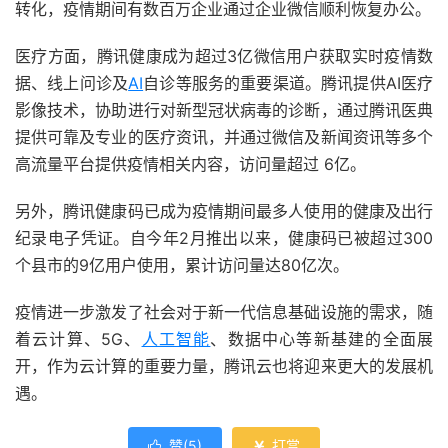
转化，疫情期间有数百万企业通过企业微信顺利恢复办公。
医疗方面，腾讯健康成为超过3亿微信用户获取实时疫情数
据、线上问诊及
AI
自诊等服务的重要渠道。腾讯提供AI医疗
影像技术，协助进行对新型冠状病毒的诊断，通过腾讯医典
提供可靠及专业的医疗资讯，并通过微信及新闻资讯等多个
高流量平台提供疫情相关内容，访问量超过 6亿。
另外，腾讯健康码已成为疫情期间最多人使用的健康及出行
纪录电子凭证。自今年2月推出以来，健康码已被超过300
个县市的9亿用户使用，累计访问量达80亿次。
疫情进一步激发了社会对于新一代信息基础设施的需求，随
着云计算、5G、
人工智能
、数据中心等新基建的全面展
开，作为云计算的重要力量，腾讯云也将迎来更大的发展机
遇。
赞(
5
)
打赏

