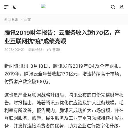




新闻资讯
正文

腾讯2019财年报告：云服务收入超170亿，产
业互联网抗“疫”成绩亮眼
2023-03-21
阅读(663)
赞(
5
)

新闻资讯讯 3月18日，腾讯发布2019年Q4及全年财报。
2019年，腾讯云全年营收超170亿元，增速持续高于市场，
付费客户数突破100万。
这也是产业互联网战略升级后，腾讯公布的首份完整财年报
告。财报指出，随著腾讯云优化供应链及扩大业务规模，毛
利率有所改善。报告期内，腾讯云成功扩大市场份额，并在
互联网服务、旅游、民生服务及工业等垂直领域持续拓展业
务，并发挥连接消费者的优势，助力企业进行数字化升级。