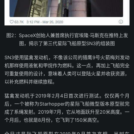
图2：SpaceX创始人兼首席执行官埃隆·马斯克在推特上发
图，揭示了第三代星际飞船原型SN3的组装图
SN3使用猛禽发动机，不像该公司的猎鹰9号火箭梅刘发动
机那样使用液氧和甲烷作为燃料。这一点，再加上飞船完全
可重复使用的设计，意味着人类可以登陆火星并收获资源，
以补充燃料并继续旅程。
猛禽发动机于2019年2月4日首次进行测试。仅仅两个月
后，一个被称为Starhopper的星际飞船微型版本原型就完
成了系绳发射。2019年7月，它从地面跃升至20米高度。一
个月后，也就是8月份，它飞到了150米高空。