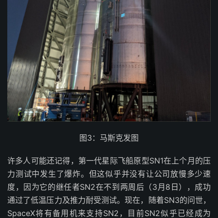
图3：马斯克发图
许多人可能还记得，第一代星际飞船原型SN1在上个月的压
力测试中发生了爆炸。但这似乎并没有让公司放慢多少速
度，因为它的继任者SN2在不到两周后（3月8日），成功
通过了低温压力及推力耐受测试。现在，随着SN3的问世，
SpaceX将有备用机来支持SN2，目前SN2似乎已经成为