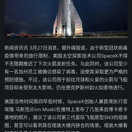
新闻资讯讯 3月27日消息，据外媒报道，由于新型冠状病毒
疫情带来的旅行限制，美国太空探索技术公司SpaceX不得
不无限期推迟了下次火箭发射任务。与此同时，该公司至少
有一名加州员工被确诊感染了病毒，迫使其采取更为严格的
预防措施。不过，该公司用于前往月球和火星的火箭与飞船
项目却未受到太大影响，仍在德克萨斯州如火如荼地进行。
美国当地时间周四早些时候，SpaceX创始人兼首席执行官
埃隆·马斯克(Elon Musk)在推特上发布了几张来自博卡奇卡
基地的照片，展示了该公司第三代星际飞船原型SN3的组装
图，甚至可以看到其在组装大楼内拼合的场景。组装大楼看