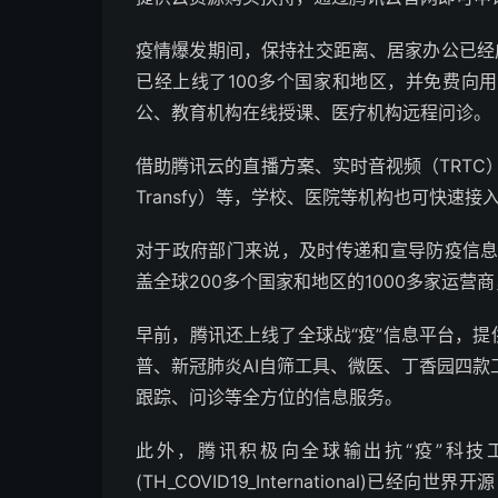
疫情爆发期间，保持社交距离、居家办公已经成为
已经上线了100多个国家和地区，并免费向
公、教育机构在线授课、医疗机构远程问诊。
借助腾讯云的直播方案、实时音视频（TRTC
Transfy）等，学校、医院等机构也可快速
对于政府部门来说，及时传递和宣导防疫信息
盖全球200多个国家和地区的1000多家运
早前，腾讯还上线了全球战“疫”信息平台，提
普、新冠肺炎AI自筛工具、微医、丁香园四
跟踪、问诊等全方位的信息服务。
此外，腾讯积极向全球输出抗“疫”科技工
(TH_COVID19_International)已