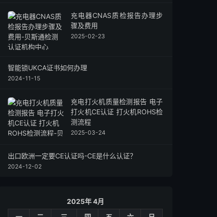
充电器CNAS质检报告办理步
骤及费用
2025-02-23
智能锁UKCA证书如何办理
2024-11-15
充电打火机质量检测报告 电子
打火机CE认证 打火机ROHS检
测流程
2025-03-24
出口欧洲一定要CE认证吗-CE是什么认证？
2024-12-02
2025年 4月
一
二
三
四
五
六
日