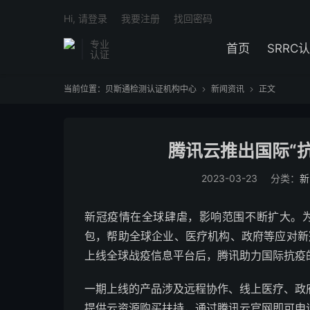
Hi, 请登录
我要注册
找回密码
专业
首页
SRRC
认证
当前位置：
贝斯通检测认证机构中心
新闻资讯
正文


腾讯云推出国际“抗
2023-03-23
分类：
新
新冠疫情在全球肆虐，影响范围不断扩大。为
包，帮助全球企业、医疗机构、政府等应对新
上线全球战疫信息平台后，腾讯助力国际抗疫
一期上线的产品涉及远程协作、线上医疗、政
提供云资源购买扶持，通过腾讯云官网即可申