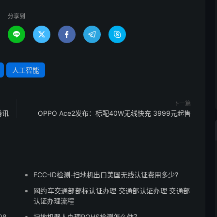
分享到





人工智能
下一篇
腾讯
OPPO Ace2发布：标配40W无线快充 3999元起售
FCC-ID检测-扫地机出口美国无线认证费用多少?
网约车交通部部标认证办理 交通部认证办理 交通部
认证办理流程
08
扫地机器人办理ROHS检测怎么做？