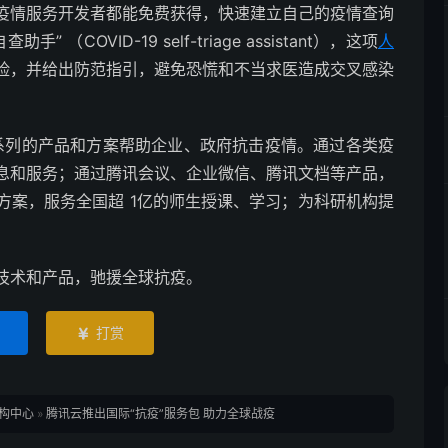
疫情服务开发者都能免费获得，快速建立自己的疫情查询
COVID-19 self-triage assistant），这项
人
险，并给出防范指引，避免恐慌和不当求医造成交叉感染
系列的产品和方案帮助企业、政府抗击疫情。通过各类疫
息和服务；通过腾讯会议、企业微信、腾讯文档等产品，
方案，服务全国超 1亿的师生授课、学习；为科研机构提
技术和产品，驰援全球抗疫。
打赏

构中心
»
腾讯云推出国际“抗疫”服务包 助力全球战疫