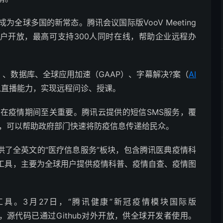
全球多国的新常态。腾讯会议国际版VooV Meeting
用户开放，最高可支持300人同时在线，帮助企业远程办
）、数据库、全球应用加速（GAAP）、字幕解决?案（
AI
接入直播能力，实现远程问诊、授课。
在疫情期间至关重要。腾讯云提供的短信SMS服务，覆
营商，可以帮助政府部门快速将防疫信息传递给民众。
供了全英文的“医疗信息服务”板块，包含腾讯医典疫情科
款工具，主要为全球用户提供疫情科普、疫情自查、疫情图
具。3月27日，“腾讯健康”新冠疫情模块国际版
经向世界开源，源代码已通过Github对外开放，供全球开发者使用。