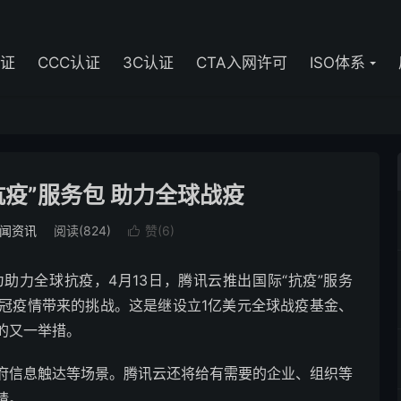
认证
CCC认证
3C认证
CTA入网许可
ISO体系
疫”服务包 助力全球战疫
闻资讯
阅读(824)
赞(
6
)

助力全球抗疫，4月13日，腾讯云推出国际“抗疫”服务
冠疫情带来的挑战。这是继设立1亿美元全球战疫基金、
的又一举措。
府信息触达等场景。腾讯云还将给有需要的企业、组织等
请。