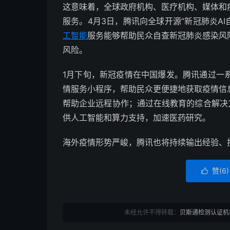
这意味着，全球政府机构、医疗机构、媒体和
服务。4月3日，腾讯向全球开源“新冠肺炎AI自查助手” （
工智能
服务能够帮助民众自查新冠肺炎感染风
风险。
1月下旬，新冠疫情在中国爆发。腾讯通过一
情服务小程序，帮助民众更便捷地获取疫情信
帮助企业远程协作；通过在线教育的综合解决
供人工智能和算力支持，加速医药研究。
海外疫情形势严峻，腾讯也将持续输出经验、
赞(
6
)

未经允许不得转载：
贝斯通检测认证机