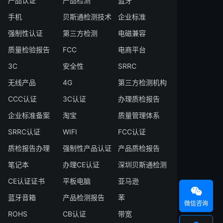
产品认证
产品检测
蓝牙
手机
贝斯通检测技术
企业标准
强制性认证
第三方检测
电磁兼容
质量检验报告
FCC
电商平台
3C
安全性
SRRC
无线产品
4G
第三方检测机构
CCC认证
3C认证
办理质检报告
企业标准备案
淘宝
质量管理体系
SRRC认证
WIFI
FCC认证
质检报告办理
强制性产品认证
产品质检报告
笔记本
办理CE认证
深圳贝斯通检测
CE认证证书
平板电脑
亚马逊

蓝牙音箱
产品检测报告
苯
微信咨询
ROHS
CB认证
带宽