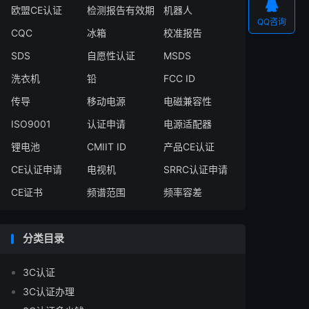

欧盟CE认证
检测报告有效期
机器人
QQ咨询
CQC
冰箱
校准报告
SDS
自愿性认证
MSDS
洗衣机
铅
FCC ID
传导
移动电源
电磁兼容性
ISO9001
认证申请
电源适配器
锂电池
CMIIT ID
产品CE认证
CE认证申请
电视机
SRRC认证申请
CE证书
频谱范围
频率容差
分类目录
3C认证
3C认证办理