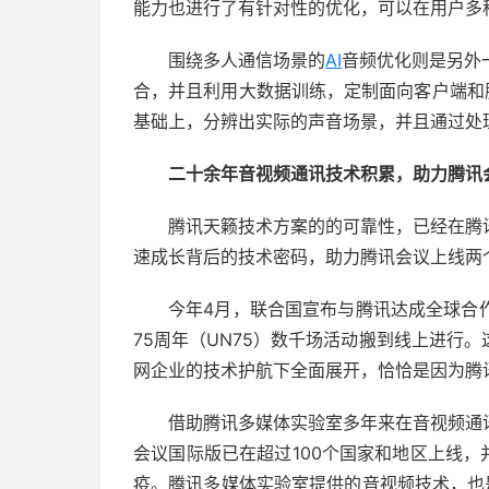
能力也进行了有针对性的优化，可以在用户多
围绕多人通信场景的
AI
音频优化则是另外
合，并且利用大数据训练，定制面向客户端和
基础上，分辨出实际的声音场景，并且通过处
二十余年音视频通讯技术积累，助力腾讯
腾讯天籁技术方案的的可靠性，已经在腾
速成长背后的技术密码，助力腾讯会议上线两个
今年4月，联合国宣布与腾讯达成全球合
75周年（UN75）数千场活动搬到线上进行
网企业的技术护航下全面展开，恰恰是因为腾
借助腾讯多媒体实验室多年来在音视频通
会议国际版已在超过100个国家和地区上线，
疫。腾讯多媒体实验室提供的音视频技术，也