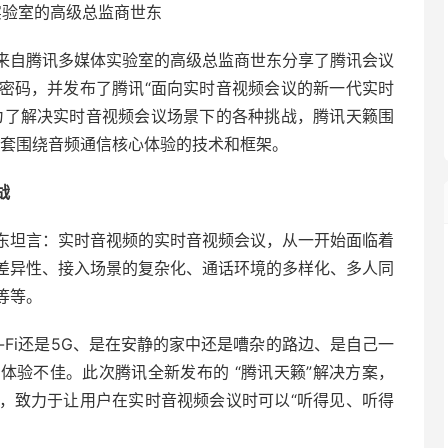
实验室的高级总监商世东
来自腾讯多媒体实验室的高级总监商世东分享了腾讯会议
密码，并发布了腾讯“面向实时音视频会议的新一代实时
为了解决实时音视频会议场景下的各种挑战，腾讯天籁围
一整套围绕音频通信核心体验的技术和框架。
战
东坦言：实时音视频的实时音视频会议，从一开始面临着
差异性、接入场景的复杂化、通话环境的多样化、多人同
等等。
i-Fi还是5G、是在安静的家中还是嘈杂的路边、是自己一
体验不佳。此次腾讯全新发布的 “腾讯天籁”解决方案，
，致力于让用户在实时音视频会议时可以“听得见、听得