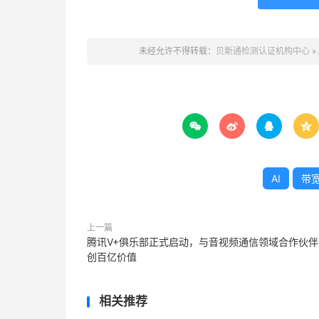
未经允许不得转载：
贝斯通检测认证机构中心
»




AI
带
上一篇
腾讯V+俱乐部正式启动，与音视频通信领域合作伙伴
创百亿价值
相关推荐