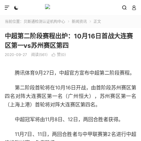




当前位置：
贝斯通检测认证机构中心
新闻资讯
正文


中超第二阶段赛程出炉：10月16日首战大连赛
区第一vs苏州赛区第四
2020-09-27
阅读(561)
赞(
0
)

腾讯体育9月27日，中超官方宣布中超第二阶段赛程。
第二阶段首轮将在10月16日开战，由首阶段苏州赛区第
四名对阵大连赛区第一名（广州恒大），苏州赛区第一名
（上海上港）首轮将对阵大连赛区第四名。
中超冠军将由11月8日、12日，两回合胜者获得。
11月7日、11日，两回合胜者与中甲联赛第2名进行中超