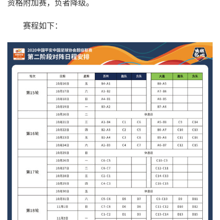
资格附加赛，负者降级。
赛程如下：