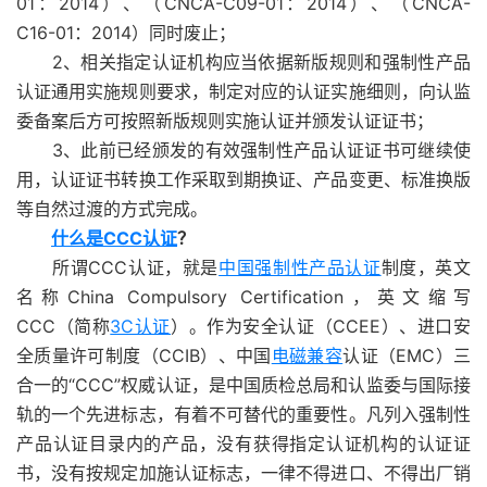
01：2014）、（CNCA-C09-01：2014）、（CNCA-
C16-01：2014）同时废止；
2、相关指定认证机构应当依据新版规则和强制性产品
认证通用实施规则要求，制定对应的认证实施细则，向认监
委备案后方可按照新版规则实施认证并颁发认证证书；
3、此前已经颁发的有效强制性产品认证证书可继续使
用，认证证书转换工作采取到期换证、产品变更、标准换版
等自然过渡的方式完成。
什么是CCC认证
？
所谓CCC认证，就是
中国强制性产品认证
制度，英文
名称China Compulsory Certification，英文缩写
CCC（简称
3C认证
）。作为安全认证（CCEE）、进口安
全质量许可制度（CCIB）、中国
电磁兼容
认证（EMC）三
合一的“CCC”权威认证，是中国质检总局和认监委与国际接
轨的一个先进标志，有着不可替代的重要性。凡列入强制性
产品认证目录内的产品，没有获得指定认证机构的认证证
书，没有按规定加施认证标志，一律不得进口、不得出厂销