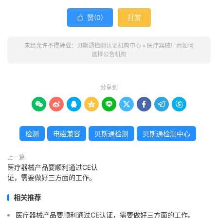
赞(
0
)
打赏

未经允许不得转载：
贝斯通检测认证机构中心
»
医疗器械厂商如何
选择公告机构
分享到









检测
电磁兼容
贝斯通检测
贝斯通检测中心
上一篇
医疗器械产品要顺利通过CE认
证，需要做好三方面的工作。
相关推荐
医疗器械产品要顺利通过CE认证，需要做好三方面的工作。