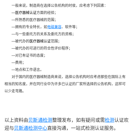
一般来说，制造商在选择公告机构的时侯，应考虑下列因素：
—
医疗
器械认证
方面的经验；
—
所熟悉的医疗器械的范围；
—
拥有的专业特长，如
电磁兼容
、软件等；
—
与一些委托方的关系及委托方的资格；
—
被代办的
医疗
器械认证
范围；
—
被代办的可进行的符合性评价程序；
—
对已有证书的态度；
—
费用；
—
地点和工作语言。
对于国内的医疗器械制造商来说，选择公告机构时应考虑那些在国际上有
相当的知名度，并在同行业中为许多已认证的厂家所选择的公告机构，这样可
以少走弯路。
以上资料由
贝斯通检测
整理发布，如有疑问或需
检测
认证欢
迎与
贝斯通检测中心
直接沟通，一站式检测认证服务。