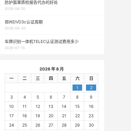
防护面罩质检报告代办的好处
2026-06-20
郑州DVD3c认证周期
2026-06-30
车牌识别一体机TELEC认证测试费用多少
2026-07-15
2026 年 8 月
一
二
三
四
五
六
日
1
2
3
4
5
6
7
8
9
10
11
12
13
14
15
16
17
18
19
20
21
22
23
24
25
26
27
28
29
30