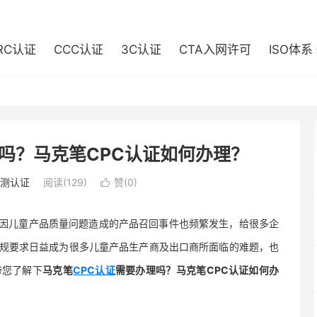
RC认证
CCC认证
3C认证
CTA入网许可
ISO体系
吗？马克笔CPC认证如何办理？
测认证
阅读(129)
赞(
0
)

格，因儿童产品质量问题造成的产品召回事件也频繁发生，给很多企
规要求日益成为很多儿童产品生产商及出口商所面临的难题，也
带您了解下
马克笔
CPC认证
需要办理吗？马克笔CPC认证如何办