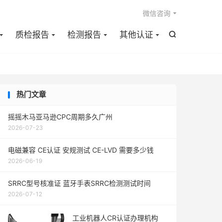

微信咨询
质检报告
检测报告
其他认证

热门文章
摇摇木马亚马逊CPC周期多久广州
2026-07-23
电磁兼容 CE认证 安规测试 CE-LVD 需要多少钱
2026-06-19
SRRC型号核准证 蓝牙手表SRRC检测测试时间
2026-07-12
工业机器人CR认证办理机构