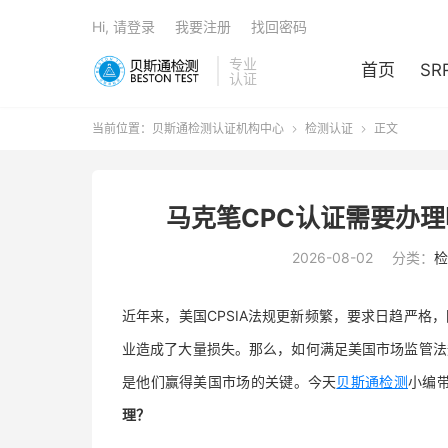
Hi, 请登录
我要注册
找回密码
专业
首页
SR
认证
当前位置：
贝斯通检测认证机构中心
检测认证
正文


马克笔CPC认证需要办理
2026-08-02
分类：
检
近年来，美国CPSIA法规更新频繁，要求日趋严
业造成了大量损失。那么，如何满足美国市场监管法
是他们赢得美国市场的关键。今天
贝斯通检测
小编
理？