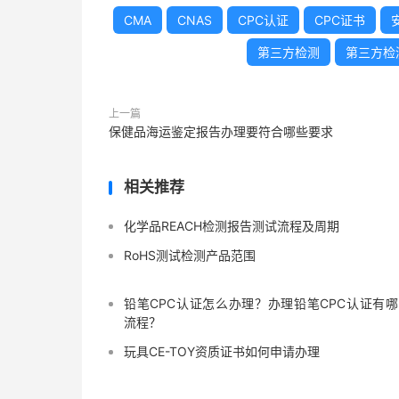
CMA
CNAS
CPC认证
CPC证书
第三方检测
第三方检
上一篇
保健品海运鉴定报告办理要符合哪些要求
相关推荐
化学品REACH检测报告测试流程及周期
RoHS测试检测产品范围
铅笔CPC认证怎么办理？办理铅笔CPC认证有
流程？
玩具CE-TOY资质证书如何申请办理