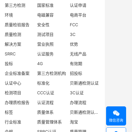
第三方检测
国家标准
认证申请
环境
电磁兼容
电商平台
质量检验报告
安全性
FCC
质量检测
测试项目
3C
解决方案
营业执照
优势
SRRC
认证服务
无线产品
投标
4G
有效期
企业标准备案
第三方检测机构
招投标
认证中心
标准化
贝斯通检测认证
检测项目
CCC认证
3C认证
办理质检报告
认证流程
办理流程
标签
质量体系
贝斯通检测认证中心

微信咨询
行业标准
质量管理体系
淘宝
合规
SRRC认证
质量管理