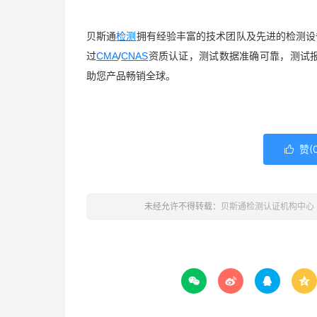
贝斯通
检测
拥有经验丰富的技术团队及先进的检测设
过
CMA
/
CNAS
资质认证，测试数据准确可靠，测试
助您产品畅销全球。
赞(

未经允许不得转载：
贝斯通检测认证机构中心



