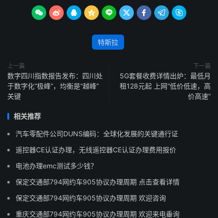









特斯拉
上一篇
下一篇
数字四川指数报告发布：四川处
5G套餐收费详情出炉：最低月
于数字化“极峰”，均衡是“越峰”
租128元起 上网“低价低速，高
关键
价高速”
相关推荐
汽车零配件公司DUNS编码：全球化发展的关键通行证
遥控器CE认证办理，无线遥控器CE认证办理费用报价
电池办理emc测试多少钱？
保定交通部794网约车905协议办理周期 点击查看详情
保定交通部794网约车905协议办理周期 欢迎咨询
重庆交通部794网约车905协议办理周期 欢迎来电垂询