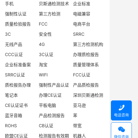
手机
贝斯通检测技术
企业标准
强制性认证
第三方检测
电磁兼容
质量检验报告
FCC
电商平台
3C
安全性
SRRC
无线产品
4G
第三方检测机构
CCC认证
3C认证
办理质检报告
企业标准备案
淘宝
质量管理体系
SRRC认证
WIFI
FCC认证
质检报告办理
强制性产品认证
产品质检报告
笔记本
办理CE认证
深圳贝斯通检测
CE认证证书
平板电脑
亚马逊

电话咨询
蓝牙音箱
产品检测报告
苯
ROHS
CB认证
带宽

欧盟CE认证
检测报告有效期
机器人
微信咨询