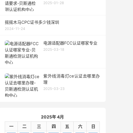
2025-01-28
摇摇木马CPC证书多少钱深圳
2024-11-24
电源适配器FCC认证哪家专业
2025-03-18
紫外线消毒灯ce认证去哪里办
理
2025-03-23
2025年 4月
一
二
三
四
五
六
日