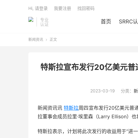
Hi, 请登录
我要注册
找回密码
专业
首页
SRRC
认证
新闻资讯
正文

特斯拉宣布发行20亿美元普
2023-03-19
分类：
新
新闻资讯讯
特斯拉
周四宣布发行20亿美元普
拉董事会成员拉里·埃里森（Larry Elliso
特斯拉表示，计划将此次发行的收益用于“进一