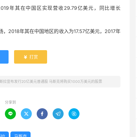
019年其在中国区实现营收29.79亿美元，同比增长
018年其在中国地区的收入为17.57亿美元，2017年
打赏

斯拉宣布发行20亿美元普通股 马斯克将购买1000万美元的股票
分享到





斯拉
马斯克