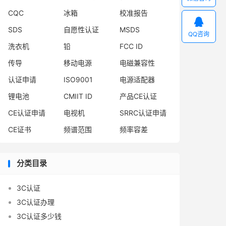
CQC
冰箱
校准报告

SDS
自愿性认证
MSDS
QQ咨询
洗衣机
铅
FCC ID
传导
移动电源
电磁兼容性
认证申请
ISO9001
电源适配器
锂电池
CMIIT ID
产品CE认证
CE认证申请
电视机
SRRC认证申请
CE证书
频谱范围
频率容差
分类目录
3C认证
3C认证办理
3C认证多少钱