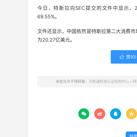
今日，特斯拉向SEC提交的文件中显示，2
69.55%。
文件还显示，中国依然是特斯拉第二大消费市场，2
为20.27亿美元。
赞(
0
)

未经允许不得转载：
贝斯通检测认证机构中心
»
特




特