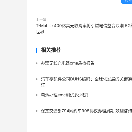
上一篇
T-Mobile 400亿美元收购案将引燃电信整合浪潮 5
世界
相关推荐
办理无线充电器cma质检报告
汽车零配件公司DUNS编码：全球化发展的关键
证
电池办理emc测试多少钱？
保定交通部794网约车905协议办理周期 欢迎咨询