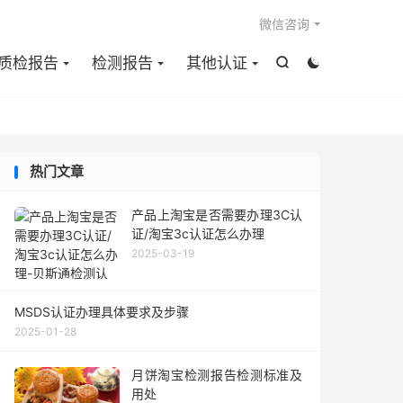

微信咨询
质检报告
检测报告
其他认证


热门文章
产品上淘宝是否需要办理3C认
证/淘宝3c认证怎么办理
2025-03-19
MSDS认证办理具体要求及步骤
2025-01-28
月饼淘宝检测报告检测标准及
用处