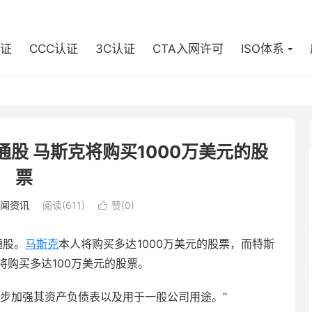
认证
CCC认证
3C认证
CTA入网许可
ISO体系
通股 马斯克将购买1000万美元的股
票
闻资讯
阅读(611)
赞(
0
)

通股。
马斯克
本人将购买多达1000万美元的股票，而特斯
n）也将购买多达100万美元的股票。
步加强其资产负债表以及用于一般公司用途。”