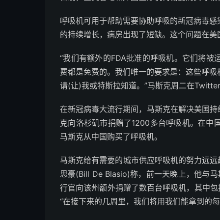
呼吸机可用于帮助需要协助呼吸的新冠病毒感
的持续增长，病房出现了短缺。这个问题在美
“我们有额外的FDA批准的呼吸机。它们将
费都是免费的。我们唯一的要求是：这些呼吸
请(让)我或特斯拉知道。”马斯克周二在Twitt
在新冠病毒大流行期间，马斯克在解决美国持
克向洛杉矶市捐赠了1200多台呼吸机。在
马斯克从中国购买了呼吸机。
马斯克给有需要的城市供应呼吸机的努力远远
思豪(Bill De Blasio)称，前一天晚上
行官向该州额外捐赠了数百台呼吸机，其中包
“在接下来的几周里，我们将用我们能拿到的每