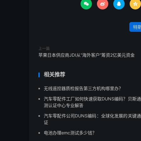




特
上一篇
苹果日本供应商JDI从“海外客户”筹资2亿美元资金
相关推荐
无线遥控器质检报告第三方机构哪里办？
汽车零配件工厂如何快速获取DUNS编码？贝斯
测认证中心专业解答
汽车零配件公司DUNS编码：全球化发展的关键
证
电池办理emc测试多少钱？