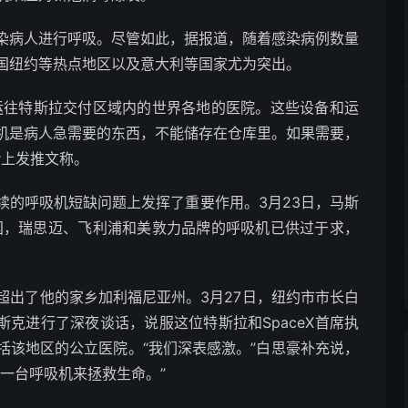
染病人进行呼吸。尽管如此，据报道，随着感染病例数量
国纽约等热点地区以及意大利等国家尤为突出。
被运往特斯拉交付区域内的世界各地的医院。这些设备和运
机是病人急需要的东西，不能储存在仓库里。如果需要，
er上发推文称。
续的呼吸机短缺问题上发挥了重要作用。3月23日，马斯
中国，瑞思迈、飞利浦和美敦力品牌的呼吸机已供过于求，
超出了他的家乡加利福尼亚州。3月27日，纽约市市长白
，他与马斯克进行了深夜谈话，说服这位特斯拉和SpaceX首席执
括该地区的公立医院。“我们深表感激。”白思豪补充说，
一台呼吸机来拯救生命。”