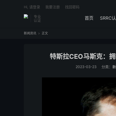
Hi, 请登录
我要注册
找回密码
专业
首页
SRRC
认证
新闻资讯
正文

特斯拉CEO马斯克：拥
2023-03-23
分类：
新