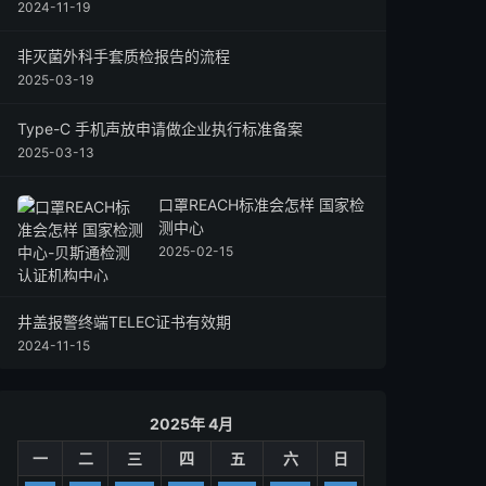
2024-11-19
非灭菌外科手套质检报告的流程
2025-03-19
Type-C 手机声放申请做企业执行标准备案
2025-03-13
口罩REACH标准会怎样 国家检
测中心
2025-02-15
井盖报警终端TELEC证书有效期
2024-11-15
2025年 4月
一
二
三
四
五
六
日