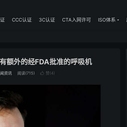
认证
CCC认证
3C认证
CTA入网许可
ISO体系
有额外的经FDA批准的呼吸机
闻资讯
阅读(715)
赞(
4
)
