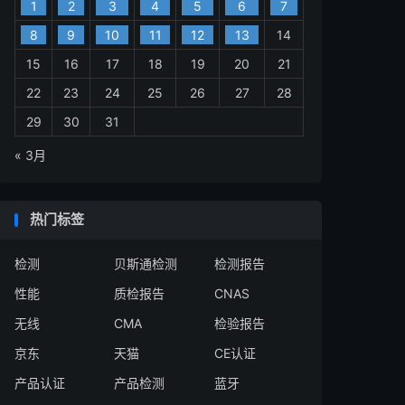
1
2
3
4
5
6
7
8
9
10
11
12
13
14
15
16
17
18
19
20
21
22
23
24
25
26
27
28
29
30
31
« 3月
热门标签
检测
贝斯通检测
检测报告
性能
质检报告
CNAS
无线
CMA
检验报告
京东
天猫
CE认证
产品认证
产品检测
蓝牙