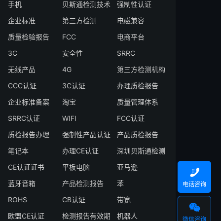
手机
贝斯通检测技术
强制性认证
企业标准
第三方检测
电磁兼容
质量检验报告
FCC
电商平台
3C
安全性
SRRC
无线产品
4G
第三方检测机构
CCC认证
3C认证
办理质检报告
企业标准备案
淘宝
质量管理体系
SRRC认证
WIFI
FCC认证
质检报告办理
强制性产品认证
产品质检报告
笔记本
办理CE认证
深圳贝斯通检测
CE认证证书
平板电脑
亚马逊

蓝牙音箱
产品检测报告
苯
电话咨询
ROHS
CB认证
带宽

欧盟CE认证
检测报告有效期
机器人
微信咨询