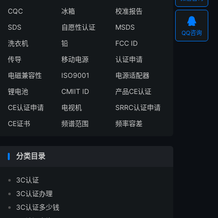
CQC
冰箱
校准报告

SDS
自愿性认证
MSDS
QQ咨询
洗衣机
铅
FCC ID
传导
移动电源
认证申请
电磁兼容性
ISO9001
电源适配器
锂电池
CMIIT ID
产品CE认证
CE认证申请
电视机
SRRC认证申请
CE证书
频谱范围
频率容差
分类目录
3C认证
3C认证办理
3C认证多少钱