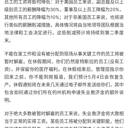
员工的工资将暂时降低：对于美国员工来说，副总裁及以上
级别员工的薪酬降幅为30%，董事及以上员工降幅为20%，
其他所有员工的降幅为10%；对于非美国员工来说，也将进
行类似的薪酬削减措施，具体情况将由当地领导团队根据当
地法律和工会决定进行。这些削减预计将持续到第二季度
末。
不能在家工作和没有被分配到现场从事关键工作的员工将被
暂时解雇。在休假期间，你们仍然是特斯拉的员工(没有工
资)，并保留你的医疗福利。在休假结束后，管理层指示你
回来之前，你不能到岗报道，我们预计5月4日会恢复生
产。休假通知将在未来几天通过电子邮件发送给你们，其中
包含如何通过你们所在的州机构申请失业救济金的额外说
明。
对于绝大多数被暂时解雇的员工来说，失业救济金将大致相
当于正常的实得工资。某些员工将被分配到关键职能，他们