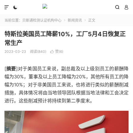




当前位置：
贝斯通检测认证机构中心
新闻资讯
正文


特斯拉美国员工降薪10%，工厂5月4日恢复正
常生产
2023-03-23
阅读(840)
赞(
6
)

[
摘要
]对于美国员工来说，副总裁及以上级别员工的薪酬降
幅为30%，董事及以上员工降幅为20%，其他所有员工的降
幅为10%；对于非美国员工来说，也将进行类似的薪酬削减
措施，具体情况将由当地领导团队根据当地法律和工会决定
进行。这些削减预计将持续到第二季度末。