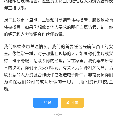
将继续在现场报告。这些员工将由其经理或人力资源合作伙
伴直接联系。
对于绩效审查周期，工资和时薪调整将被搁置，股权赠款也
将被搁置。如果你想像其他人要求的那样自愿请假，请与你
的经理和人力资源合作伙伴商量。
我们继续密切关注情况，我们的首要任务是确保员工的安
全。像往常一样，对于那些在现场的人，如果你们生病或觉
得上班不舒服，请联系你的经理，呆在家里。我们尊重所有
人的决定，你们不会受到惩罚。有关人力资源相关问题，请
联系您的人力资源合作伙伴或发送电子邮件。非常感谢你们
为确保我们公司的成功所做的一切。（新闻资讯审校/金
鹿）
赞(
6
)
打赏


分享到