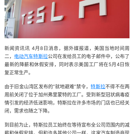
新闻资讯讯 4月8日消息，据外媒报道，美国当地时间周
二，
电动汽车特斯拉
公司在发给员工的电子邮件中，公布了
最新的降薪和休假安排，同时表示美国工厂将在5月4日恢
复正常生产。
由于旧金山湾区发布的“就地避难”禁令，
特斯拉
不得不在两
周前关闭了位于加州弗里蒙特的工厂。受到新型冠状病毒疫
情引发的经济低迷影响，特斯拉在许多市场的门店也已经关
闭，需求也随之下降。
到目前为止，特斯拉员工始终在等待宣布全公司范围内的减
薪和休假安排，但和许多其他公司一样，这家汽车制造商现