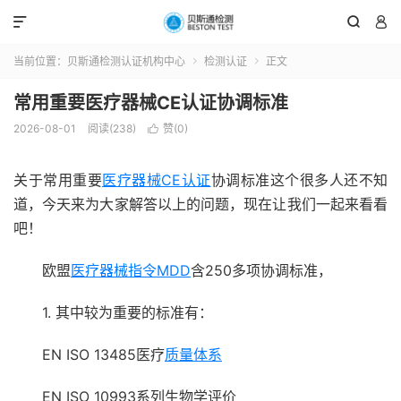



当前位置：
贝斯通检测认证机构中心
检测认证
正文


常用重要医疗器械CE认证协调标准
2026-08-01
阅读(238)
赞(
0
)

关于常用重要
医疗器械CE认证
协调标准这个很多人还不知
道，今天来为大家解答以上的问题，现在让我们一起来看看
吧！
欧盟
医疗器械指令MDD
含250多项协调标准，
1. 其中较为重要的标准有：
EN ISO 13485医疗
质量体系
EN ISO 10993系列生物学评价