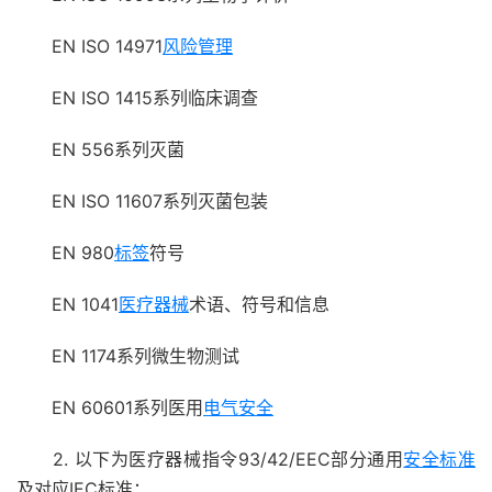
EN ISO 14971
风险管理
EN ISO 1415系列临床调查
EN 556系列灭菌
EN ISO 11607系列灭菌包装
EN 980
标签
符号
EN 1041
医疗器械
术语、符号和信息
EN 1174系列微生物测试
EN 60601系列医用
电气安全
2. 以下为医疗器械指令93/42/EEC部分通用
安全标准
及对应IEC标准：